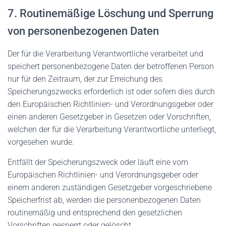
7. Routinemäßige Löschung und Sperrung
von personenbezogenen Daten
Der für die Verarbeitung Verantwortliche verarbeitet und
speichert personenbezogene Daten der betroffenen Person
nur für den Zeitraum, der zur Erreichung des
Speicherungszwecks erforderlich ist oder sofern dies durch
den Europäischen Richtlinien- und Verordnungsgeber oder
einen anderen Gesetzgeber in Gesetzen oder Vorschriften,
welchen der für die Verarbeitung Verantwortliche unterliegt,
vorgesehen wurde.
Entfällt der Speicherungszweck oder läuft eine vom
Europäischen Richtlinien- und Verordnungsgeber oder
einem anderen zuständigen Gesetzgeber vorgeschriebene
Speicherfrist ab, werden die personenbezogenen Daten
routinemäßig und entsprechend den gesetzlichen
Vorschriften gesperrt oder gelöscht.