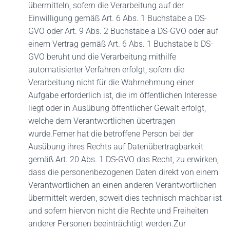
übermitteln, sofern die Verarbeitung auf der
Einwilligung gemäß Art. 6 Abs. 1 Buchstabe a DS-
GVO oder Art. 9 Abs. 2 Buchstabe a DS-GVO oder auf
einem Vertrag gemäß Art. 6 Abs. 1 Buchstabe b DS-
GVO beruht und die Verarbeitung mithilfe
automatisierter Verfahren erfolgt, sofern die
Verarbeitung nicht für die Wahrnehmung einer
Aufgabe erforderlich ist, die im öffentlichen Interesse
liegt oder in Ausübung öffentlicher Gewalt erfolgt,
welche dem Verantwortlichen übertragen
wurde.Ferner hat die betroffene Person bei der
Ausübung ihres Rechts auf Datenübertragbarkeit
gemäß Art. 20 Abs. 1 DS-GVO das Recht, zu erwirken,
dass die personenbezogenen Daten direkt von einem
Verantwortlichen an einen anderen Verantwortlichen
übermittelt werden, soweit dies technisch machbar ist
und sofern hiervon nicht die Rechte und Freiheiten
anderer Personen beeinträchtigt werden.Zur